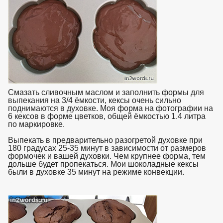
Смазать сливочным маслом и заполнить формы для
выпекания на 3/4 ёмкости, кексы очень сильно
поднимаются в духовке. Моя форма на фотографии на
6 кексов в форме цветков, общей ёмкостью 1.4 литра
по маркировке.
Выпекать в предварительно разогретой духовке при
180 градусах 25-35 минут в зависимости от размеров
формочек и вашей духовки. Чем крупнее форма, тем
дольше будет пропекаться. Мои шоколадные кексы
были в духовке 35 минут на режиме конвекции.
взято с
https://www.in2words.ru