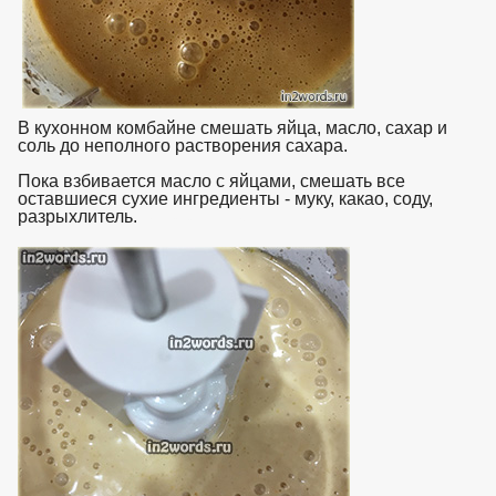
В кухонном комбайне смешать яйца, масло, сахар и
соль до неполного растворения сахара.
Пока взбивается масло с яйцами, смешать все
оставшиеся сухие ингредиенты - муку, какао, соду,
разрыхлитель.
взято с https://www.in2words.ru