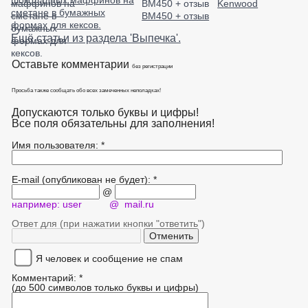
Kenwood
сметане в бумажных
BM450 + отзыв
формах для кексов.
Ещё статьи из раздела 'Выпечка'.
Оставьте комментарии
без регистрации
Просьба также сообщать обо всех замеченных неполадках!
Допускаются только буквы и цифры!
Все поля обязательны для заполнения!
Имя пользователя: *
E-mail (опубликован не будет): *
@
например: user @ mail.ru
Ответ для (при нажатии кнопки "ответить")
Я человек и сообщение не спам
Комментарий: *
(до 500 символов только буквы и цифры)