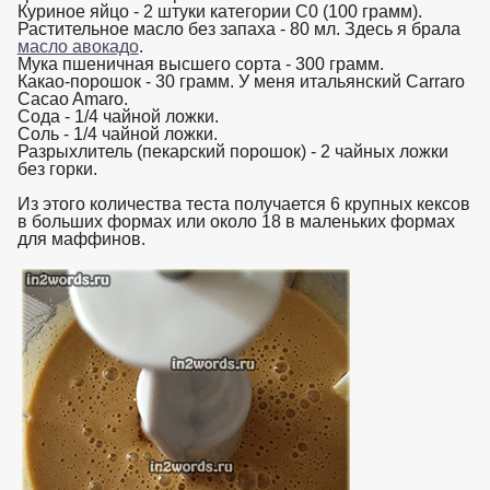
Куриное яйцо - 2 штуки категории C0 (100 грамм).
Растительное масло без запаха - 80 мл. Здесь я брала
масло авокадо
.
Мука пшеничная высшего сорта - 300 грамм.
Какао-порошок - 30 грамм. У меня итальянский Carraro
Cacao Amaro.
Сода - 1/4 чайной ложки.
Соль - 1/4 чайной ложки.
Разрыхлитель (пекарский порошок) - 2 чайных ложки
без горки.
Из этого количества теста получается 6 крупных кексов
в больших формах или около 18 в маленьких формах
для маффинов.
взято с https://www.in2words.ru