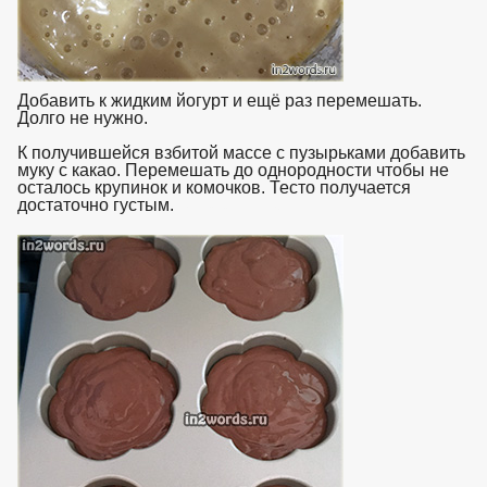
Добавить к жидким йогурт и ещё раз перемешать.
Долго не нужно.
К получившейся взбитой массе с пузырьками добавить
муку с какао. Перемешать до однородности чтобы не
осталось крупинок и комочков. Тесто получается
достаточно густым.
взято с https://www.in2words.ru