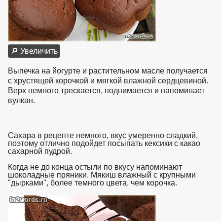
🔎 Увеличить
Выпечка на йогурте и растительном масле получается
с хрустящей корочкой и мягкой влажной сердцевиной.
Верх немного трескается, поднимается и напоминает
вулкан.
Сахара в рецепте немного, вкус умеренно сладкий,
поэтому отлично подойдет посыпать кексики с какао
сахарной пудрой.
Когда не до конца остыли по вкусу напоминают
шоколадные пряники. Мякиш влажный с крупными
"дырками", более темного цвета, чем корочка.