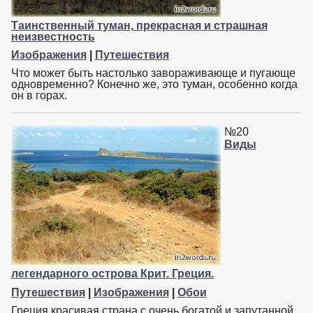
Таинственный туман, прекрасная и страшная
неизвестность
Изображения
|
Путешествия
Что может быть настолько завораживающе и пугающе
одновременно? Конечно же, это туман, особенно когда
он в горах.
№20
Виды
легендарного острова Крит. Греция.
Путешествия
|
Изображения
|
Обои
Греция красивая страна с очень богатой и запутанной