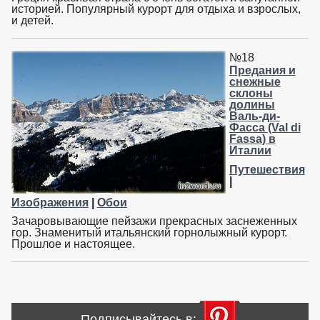
историей. Популярный курорт для отдыха и взрослых,
и детей.
№18
Предания и
снежные
склоны
долины
Валь-ди-
Фасса (Val di
Fassa) в
Италии
Путешествия
|
Изображения
|
Обои
Зачаровывающие пейзажи прекрасных заснеженных
гор. Знаменитый итальянский горнолыжный курорт.
Прошлое и настоящее.
Подписывайтесь в: