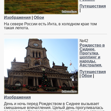
Путешествия
|
Изображения
|
Обои
На севере России есть Инта, в холодном крае том
такая лепота.
№42
Рождество в
Сиднее.
Прогулка,
шоппинг и
народы.
Австралия.
Путешествия
|
Обои
|
Изображения
День и ночь перед Рождеством в Сиднее вызывает
смешанные впечатления. Целый день прогуливалась