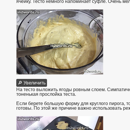
ячейку. Тесто немного напоминает суфле. Очень ме
🔎 Увеличить
На тесто выложить ягоды ровным слоем. Симпатичн
тоненькая прослойка теста.
Если берете большую форму для круглого пирога, то
готовы. По этой же причине важно использовать ре