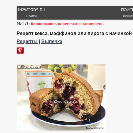
IN2WORDS.RU
ПОИС
ГЛАВНАЯ
SEARCH
№176
Рецепт кекса, маффинов или пирога с начинкой
Рецепты
|
Выпечка