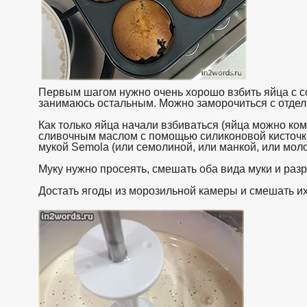
Первым шагом нужно очень хорошо взбить яйца с со
занимаюсь остальным. Можно заморочиться с отдельн
Как только яйца начали взбиваться (яйца можно к
сливочным маслом с помощью силиконовой кисточки
мукой Semola (или семолиной, или манкой, или мол
Муку нужно просеять, смешать оба вида муки и раз
Достать ягоды из морозильной камеры и смешать и