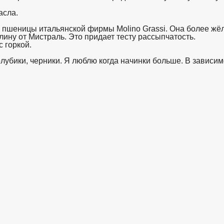
асла.
 пшеницы итальянской фирмы Molino Grassi. Она более жёлт
лину от Мистраль. Это придает тесту рассыпчатость.
 горкой.
лубики, черники. Я люблю когда начинки больше. В зависимо