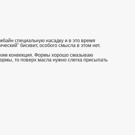
омбайн специальную насадку и в это время
ческий" бисквит, особого смысла в этом нет.
режим конвекция. Формы хорошо смазываю
ормы, то поверх масла нужно слегка присыпать