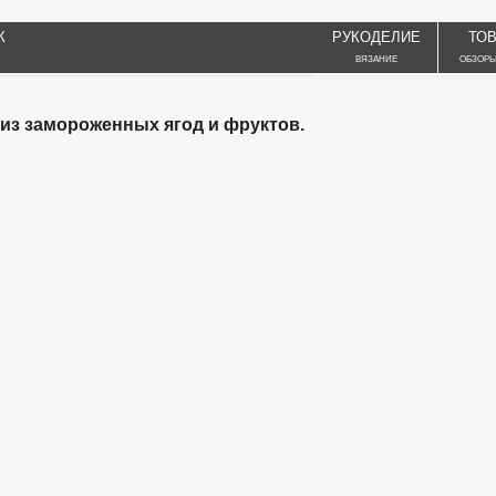
К
РУКОДЕЛИЕ
ТО
ВЯЗАНИЕ
ОБЗОРЫ
 из замороженных ягод и фруктов.