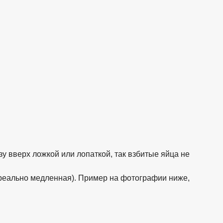
у вверх ложкой или лопаткой, так взбитые яйца не
 реально медленная). Пример на фотографии ниже,