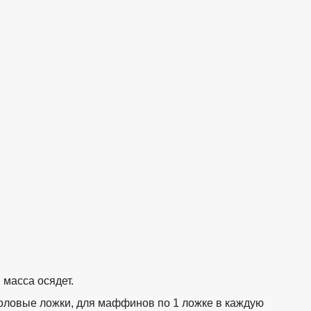
 масса осядет.
толовые ложки, для маффинов по 1 ложке в каждую