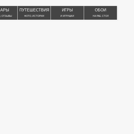
ВАРЫ
ПУТЕШЕСТВИЯ
ИГРЫ
ОБОИ
, ОТЗЫВЫ
ФОТО, ИСТОРИИ
И ИГРУШКИ
НА РАБ. СТОЛ