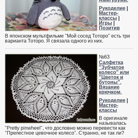
Рукоделие
|
Мастер-
классы
|
Игры
|
Позитив
В японском мультфильме "Мой сосед Тоторо" есть три
варианта Тоторо. Я связала одного из них.
№63
Салфетка
"Зубчатое
колесо" или
"Цветок и
бутоны".
Вязание
крючком.
Рукоделие
|
Мастер-
классы
В оригинале
называлась
"Pretty pinwheel", что дословно можно перевести как
"Прелестное цевочное колесо". Странно, не так ли?