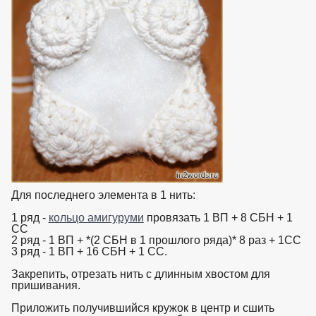
Для последнего элемента в 1 нить:
1 ряд -
кольцо амигуруми
провязать 1 ВП + 8 СБН + 1
СС
2 ряд - 1 ВП + *(2 СБН в 1 прошлого ряда)* 8 раз + 1СС
3 ряд - 1 ВП + 16 СБН + 1 СС.
Закрепить, отрезать нить с длинным хвостом для
пришивания.
Приложить получившийся кружок в центр и сшить