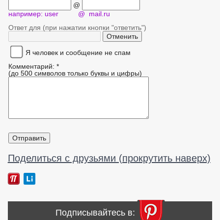
@
например: user @ mail.ru
Ответ для (при нажатии кнопки "ответить")
Я человек и сообщение не спам
Комментарий: *
(до 500 символов только буквы и цифры)
Поделиться с друзьями (прокрутить наверх)
Подписывайтесь в: