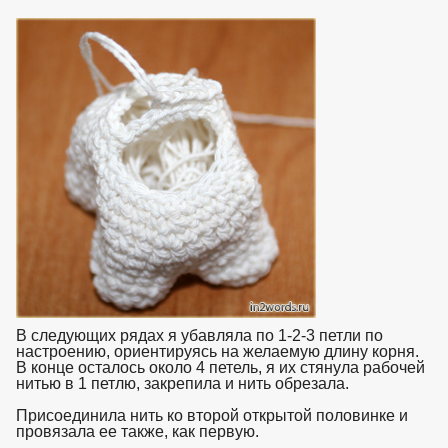
В следующих рядах я убавляла по 1-2-3 петли по
настроению, ориентируясь на желаемую длину корня.
В конце осталось около 4 петель, я их стянула рабочей
нитью в 1 петлю, закрепила и нить обрезала.
Присоединила нить ко второй открытой половинке и
провязала ее также, как первую.
взято с https://www.in2words.ru