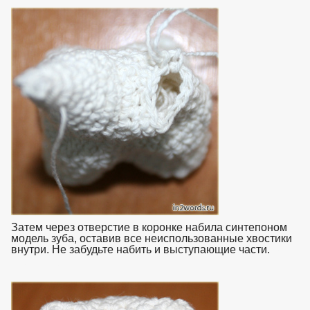
Затем через отверстие в коронке набила синтепоном
модель зуба, оставив все неиспользованные хвостики
внутри. Не забудьте набить и выступающие части.
взято с
https://www.in2words.ru