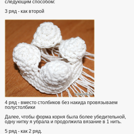
следующим способом:
3 ряд - как второй
взято с https://www.in2words.ru
4 ряд - вместо столбиков без накида провязываем
полустолбики
Далее, чтобы форма корня была более убедительной,
одну нитку я убрала и продолжила вязание в 1 нить.
5 ряд - как 2 ряд.