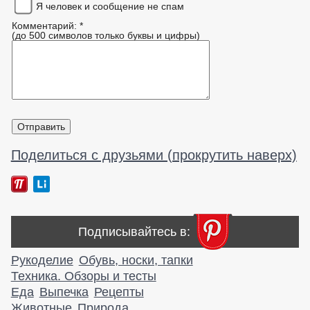
Я человек и сообщение не спам
Комментарий: *
(до 500 символов только буквы и цифры)
Поделиться с друзьями (прокрутить наверх)
Подписывайтесь в:
Рукоделие
Обувь, носки, тапки
Техника. Обзоры и тесты
Еда
Выпечка
Рецепты
Животные
Природа