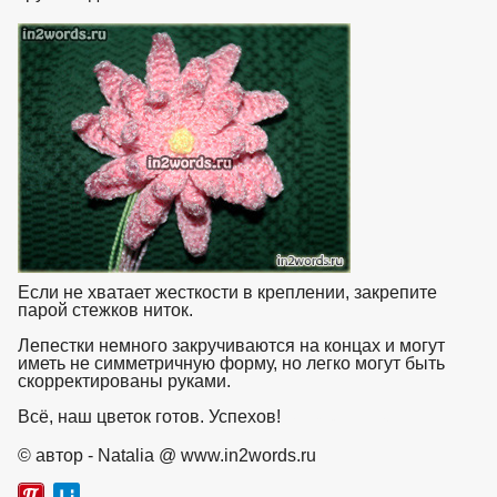
Если не хватает жесткости в креплении, закрепите
парой стежков ниток.
Лепестки немного закручиваются на концах и могут
иметь не симметричную форму, но легко могут быть
скорректированы руками.
Всё, наш цветок готов. Успехов!
взято с https://www.in2words.ru
© автор - Natalia @ www.in2words.ru