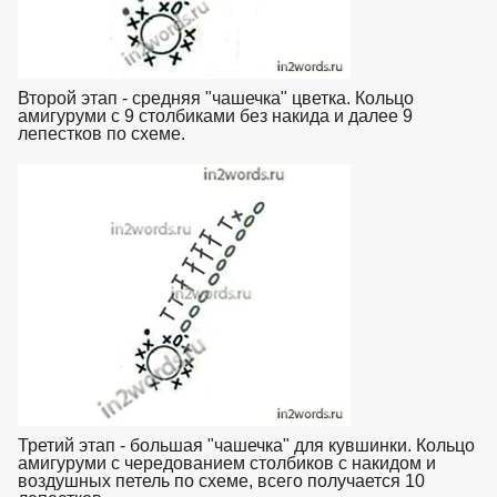
Второй этап - средняя "чашечка" цветка. Кольцо
амигуруми с 9 столбиками без накида и далее 9
лепестков по схеме.
взято с https://www.in2words.ru
Третий этап - большая "чашечка" для кувшинки. Кольцо
амигуруми с чередованием столбиков с накидом и
воздушных петель по схеме, всего получается 10