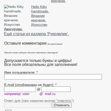
крючком.
Hello Kitty
handmade.
Вязание
крючком.
Искусство
Амигуруми.
Ещё статьи из раздела 'Рукоделие'.
Оставьте комментарии
без регистрации
Просьба также сообщать обо всех замеченных неполадках!
Допускаются только буквы и цифры!
Все поля обязательны для заполнения!
Имя пользователя: *
E-mail (опубликован не будет): *
@
например: user @ mail.ru
Ответ для (при нажатии кнопки "ответить")