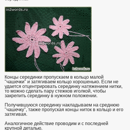
Концы серединки пропускаем в кольцо малой
"чашечки" и затягиваем кольцо хорошенько. Если не
удается отцентрировать серединку натяжением нитки,
то можно сделать пару стежков иголкой, чтобы
закрепить серединку в нужном положении.
Получившуюся серединку накладываем на среднюю
"чашечку", также пропуская концы ниток в кольцо и его
затягивая.
Аналогичное действие проводим и с последней
крупной деталью.
взято с https://www.in2words.ru