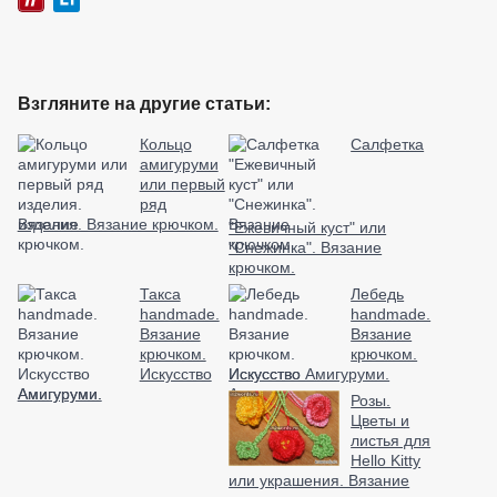
Взгляните на другие статьи:
Кольцо
Салфетка
амигуруми
или первый
ряд
изделия. Вязание крючком.
"Ежевичный куст" или
"Снежинка". Вязание
крючком.
Такса
Лебедь
handmade.
handmade.
Вязание
Вязание
крючком.
крючком.
Искусство
Искусство Амигуруми.
Амигуруми.
Розы.
Цветы и
листья для
Hello Kitty
или украшения. Вязание