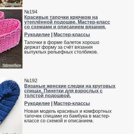
№194
Красивые тапочки крючком на
утеплённой подошве. Мастер-класс
со схемами и описанием вязания.
Рукоделие
|
Мастер-классы
Тапочки в форме балеток хорошо
держат форму за счёт вязания
выпуклых рельефных столбиков.
№192
Вязаные женские следки на круговых
спицах. Пинетки для взрослых с
толстой подошвой.
Рукоделие
|
Мастер-классы
Новая модель красивых и комфортных
тапочек спицами из бамбука в мастер-
классе со схемой и описанием.