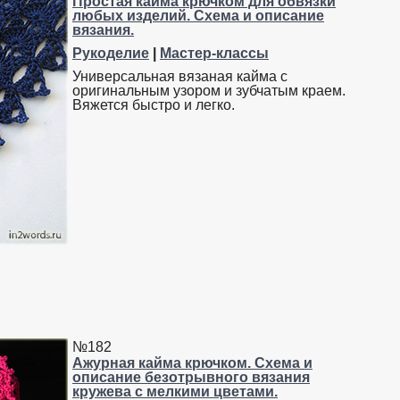
Простая кайма крючком для обвязки
любых изделий. Схема и описание
вязания.
Рукоделие
|
Мастер-классы
Универсальная вязаная кайма с
оригинальным узором и зубчатым краем.
Вяжется быстро и легко.
№182
Ажурная кайма крючком. Схема и
описание безотрывного вязания
кружева с мелкими цветами.