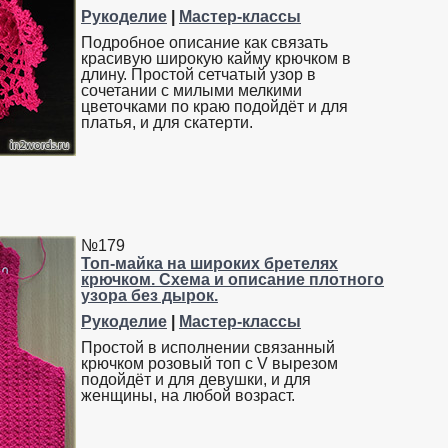
Рукоделие
|
Мастер-классы
Подробное описание как связать
красивую широкую кайму крючком в
длину. Простой сетчатый узор в
сочетании с милыми мелкими
цветочками по краю подойдёт и для
платья, и для скатерти.
№179
Топ-майка на широких бретелях
крючком. Схема и описание плотного
узора без дырок.
Рукоделие
|
Мастер-классы
Простой в исполнении связанный
крючком розовый топ с V вырезом
подойдёт и для девушки, и для
женщины, на любой возраст.