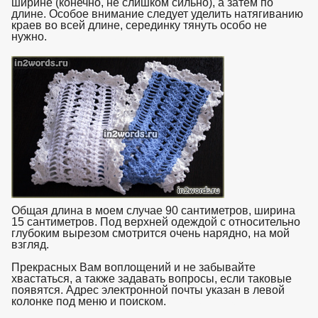
ширине (конечно, не слишком сильно), а затем по
длине. Особое внимание следует уделить натягиванию
краев во всей длине, серединку тянуть особо не
нужно.
взято с https://www.in2words.ru
Общая длина в моем случае 90 сантиметров, ширина
15 сантиметров. Под верхней одеждой с относительно
глубоким вырезом смотрится очень нарядно, на мой
взгляд.
Прекрасных Вам воплощений и не забывайте
хвастаться, а также задавать вопросы, если таковые
появятся. Адрес электронной почты указан в левой
колонке под меню и поиском.
взято с https://www.in2words.ru