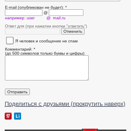
E-mail (опубликован не будет): *
@
например: user @ mail.ru
Ответ для (при нажатии кнопки "ответить")
Я человек и сообщение не спам
Комментарий: *
(до 500 символов только буквы и цифры)
Поделиться с друзьями (прокрутить наверх)