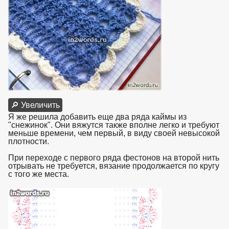
🔎 Увеличить
Я же решила добавить еще два ряда каймы из
"снежинок". Они вяжутся также вполне легко и требуют
меньше времени, чем первый, в виду своей невысокой
плотности.
При переходе с первого ряда фестонов на второй нить
отрывать не требуется, вязание продолжается по кругу
с того же места.
взято с https://www.in2words.ru