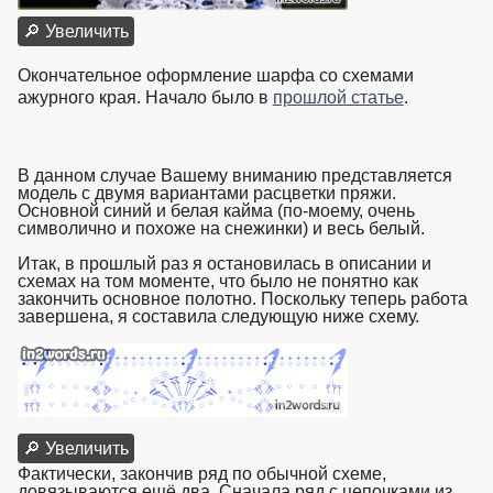
🔎 Увеличить
Окончательное оформление шарфа со схемами
ажурного края. Начало было в
прошлой статье
.
В данном случае Вашему вниманию представляется
модель с двумя вариантами расцветки пряжи.
Основной синий и белая кайма (по-моему, очень
символично и похоже на снежинки) и весь белый.
Итак, в прошлый раз я остановилась в описании и
схемах на том моменте, что было не понятно как
закончить основное полотно. Поскольку теперь работа
завершена, я составила следующую ниже схему.
🔎 Увеличить
Фактически, закончив ряд по обычной схеме,
довязываются ещё два. Сначала ряд с цепочками из