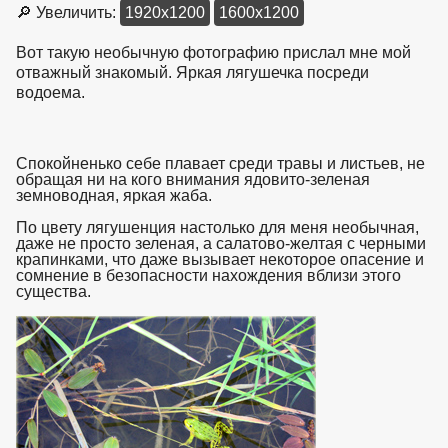
🔎 Увеличить:
1920x1200
1600x1200
Вот такую необычную фотографию прислал мне мой
отважный знакомый. Яркая лягушечка посреди
водоема.
Спокойненько себе плавает среди травы и листьев, не
обращая ни на кого внимания ядовито-зеленая
земноводная, яркая жаба.
По цвету лягушенция настолько для меня необычная,
даже не просто зеленая, а салатово-желтая с черными
крапинками, что даже вызывает некоторое опасение и
сомнение в безопасности нахождения вблизи этого
существа.